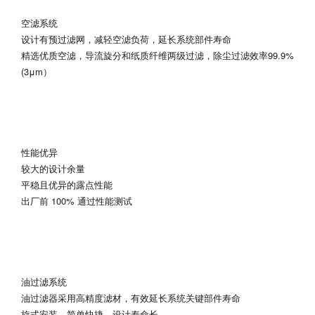
空滤系统
设计有预过滤网，减轻空滤负荷，延长系统部件寿命
精选优质空滤，导流旋分和纸质纤维两级过滤，除尘过滤效率99.9%
(3μm）
性能优异
较大的设计余量
平稳且优异的露点性能
出厂前 100% 通过性能测试
油过滤系统
油过滤器采用高精度滤材，有效延长系统关键部件寿命
旋式安装，简单快捷，设计寿命长